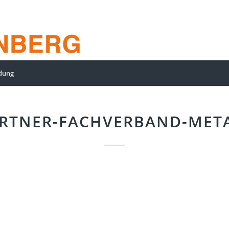
dung
RTNER-FACHVERBAND-MET