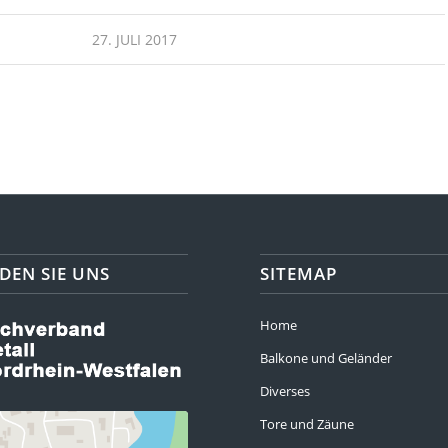
27. JULI 2017
DEN SIE UNS
SITEMAP
Home
Balkone und Geländer
Diverses
Tore und Zäune