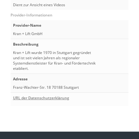
Dient zur Ansicht eines Videos
Provider-Informationen
Provider-Name
Kran + Lift GmbH
Beschreibung
Kran + Lift wurde 1970 in Stuttgart gegründet
und ist seit vielen Jahren als regionaler
Systemdienstleister für Kran- und Fördertechnik
etabliert.
Adresse
Franz-Wachter-Str. 18 70188 Stuttgart
URL der Datenschutzerklärung