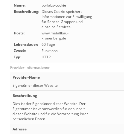
Name:
borlabs-cookie
Beschreibung:
Dieses Cookie speichert
Informationen zur Einwilligung
für Service-Gruppen und
einzelne Services.
Hosts:
www.metallbau-
kronenberg.de
Lebensdauer:
60 Tage
Zweck:
Funktional
Typ:
HTTP
Provider-Informationen
Provider-Name
Eigentümer dieser Website
Beschreibung
Dies ist der Eigentümer dieser Website. Der
Eigentümer ist verantwortlich für den Inhalt
dieser Website und für die Verarbeitung Ihrer
persönlichen Daten.
Adresse