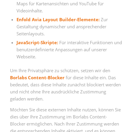
Maps für Kartenansichten und YouTube für
Videoinhalte.
Enfold Avia Layout Builder-Elemente:
Zur
Gestaltung dynamischer und ansprechender
Seitenlayouts.
JavaScript-Skripte:
Für interaktive Funktionen und
benutzerdefinierte Anpassungen auf unserer
Webseite.
Um Ihre Privatsphäre zu schützen, setzen wir den
Borlabs Content-Blocker
für diese Inhalte ein. Das
bedeutet, dass diese Inhalte zunächst blockiert werden
und nicht ohne Ihre ausdrückliche Zustimmung
geladen werden.
Möchten Sie diese externen Inhalte nutzen, können Sie
dies über Ihre Zustimmung im Borlabs Content-
Blocker ermöglichen. Nach Ihrer Zustimmung werden
die entsprechenden Inhalte aktiviert, und es können