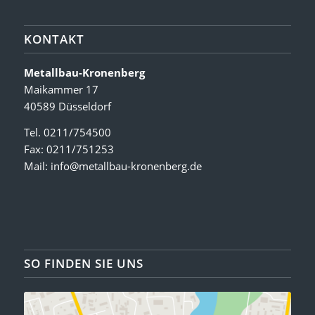
KONTAKT
Metallbau-Kronenberg
Maikammer 17
40589 Düsseldorf
Tel. 0211/754500
Fax: 0211/751253
Mail:
info@metallbau-kronenberg.de
SO FINDEN SIE UNS