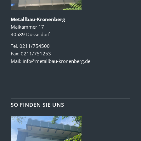
Metallbau-Kronenberg
Maikammer 17
40589 Düsseldorf
Tel. 0211/754500
Fax: 0211/751253
Mail:
info@metallbau-kronenberg.de
SO FINDEN SIE UNS