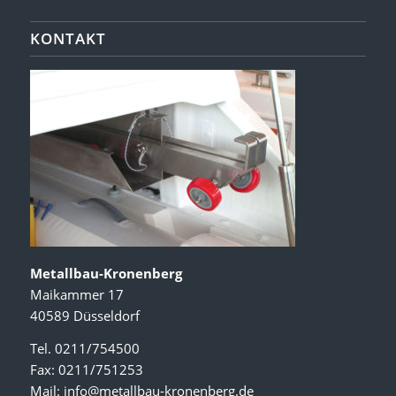
KONTAKT
Metallbau-Kronenberg
Maikammer 17
40589 Düsseldorf
Tel. 0211/754500
Fax: 0211/751253
Mail:
info@metallbau-kronenberg.de