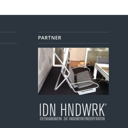
PARTNER
r