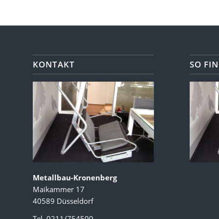
KONTAKT
SO FIN
Metallbau-Kronenberg
Maikammer 17
40589 Düsseldorf
Tel. 0211/754500