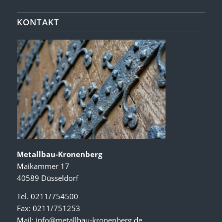
KONTAKT
Metallbau-Kronenberg
Maikammer 17
40589 Düsseldorf
Tel. 0211/754500
Fax: 0211/751253
Mail:
info@metallbau-kronenberg.de