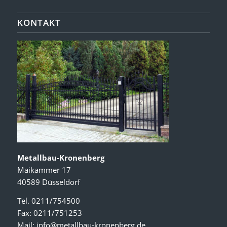
KONTAKT
Metallbau-Kronenberg
Maikammer 17
40589 Düsseldorf
Tel. 0211/754500
Fax: 0211/751253
Mail:
info@metallbau-kronenberg.de