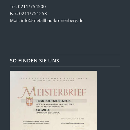
Tel. 0211/754500
Fax: 0211/751253
Mail:
info@metallbau-kronenberg.de
SO FINDEN SIE UNS