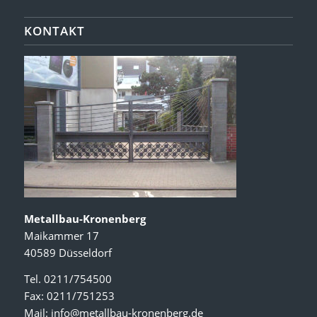
KONTAKT
Metallbau-Kronenberg
Maikammer 17
40589 Düsseldorf
Tel. 0211/754500
Fax: 0211/751253
Mail:
info@metallbau-kronenberg.de