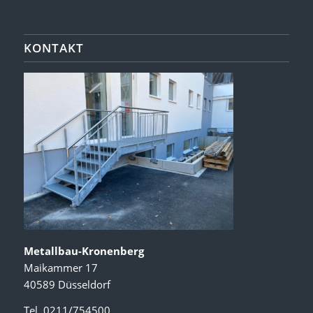
KONTAKT
Metallbau-Kronenberg
Maikammer 17
40589 Düsseldorf
Tel. 0211/754500