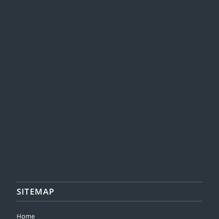
SITEMAP
Home